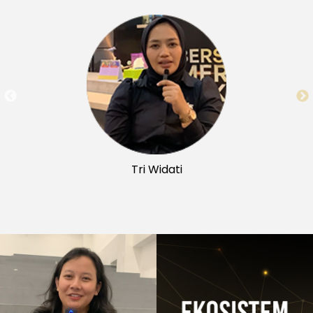
Tri Widati
PERJALANAN MENGENAL
DSC: SEBUAH CERITA
PERSONAL